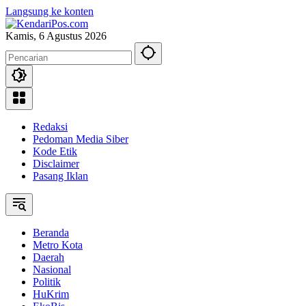
Langsung ke konten
Kamis, 6 Agustus 2026
Redaksi
Pedoman Media Siber
Kode Etik
Disclaimer
Pasang Iklan
Beranda
Metro Kota
Daerah
Nasional
Politik
HuKrim