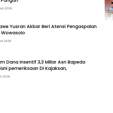
 Pangan
Juli 2026
awe Yusran Akbar Beri Atensi Pengaspalan
a Wowasolo
Juli 2026
m Dana Insentif 3,3 Miliar Asn Bapeda
ani pemeriksaan Di Kajaksan,
uli 2026