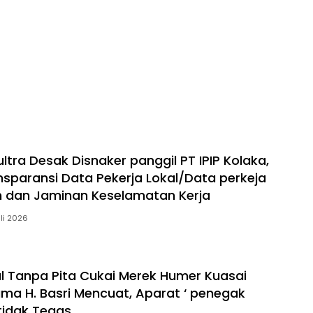
ltra Desak Disnaker panggil PT IPIP Kolaka,
nsparansi Data Pekerja Lokal/Data perkeja
h dan Jaminan Keselamatan Kerja
uli 2026
al Tanpa Pita Cukai Merek Humer Kuasai
ma H. Basri Mencuat, Aparat ‘ penegak
tidak Tegas