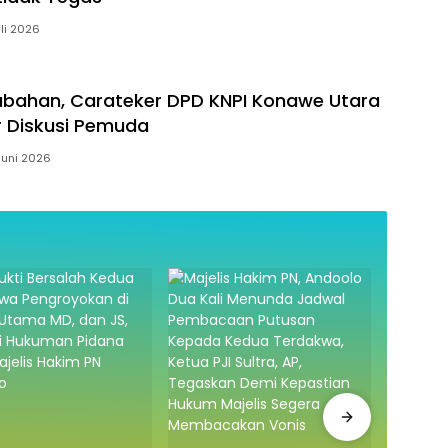
uli 2026
erubahan, Carateker DPD KNPI Konawe Utara
r Diskusi Pemuda
Juni 2026