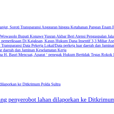
Enam F
Bupati Konawe Yusran Akbar Beri Atensi Pengaspalan Ja
Kasus Hukum Dana Insentif 3,3 Miliar As
uar daerah dan Jaminan Keselamatan Kerja
Rokok I
ng penyerobot lahan dilaporkan ke Ditkrimum