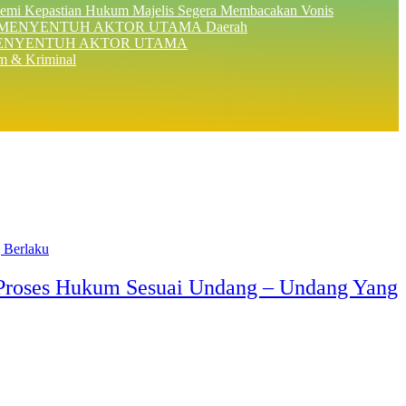
Demi Kepastian Hukum Majelis Segera Membacakan Vonis
Daerah
 MENYENTUH AKTOR UTAMA
 & Kriminal
a Proses Hukum Sesuai Undang – Undang Yang