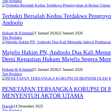
Tim Redaksi
Terbukti Bersalah Kedua Terdakwa Pengroy
Andoolo
Hukum & Kriminal
21 Januari 2026
22 Januari 2026
Tim Redaksi
Majelis Hakim PN, Andoolo Dua Kali Menun
Demi Kepastian Hukum Majelis Segera Mem
Hukum & Kriminal
21 Januari 2026
21 Januari 2026
Tim Redaksi
PENETAPAN TERSANGKA KORUPSI DI 
MENYENTUH AKTOR UTAMA
Daerah
14 Desember 2025
Tim Redaksi