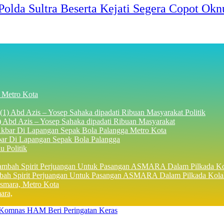
da Sultra Beserta Kejati Segera Copot Oknu
Metro Kota
Politik
 Abd Azis – Yosep Sahaka dipadati Ribuan Masyarakat
Metro Kota
r Di Lapangan Sepak Bola Palangga
Politik
ah Spirit Perjuangan Untuk Pasangan ASMARA Dalam Pilkada Kola
Metro Kota
ara,