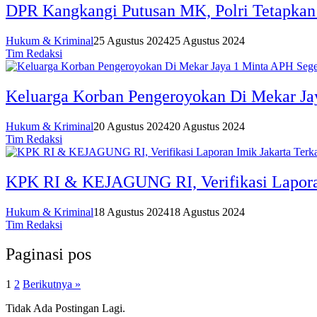
DPR Kangkangi Putusan MK, Polri Tetapka
Hukum & Kriminal
25 Agustus 2024
25 Agustus 2024
Tim Redaksi
Keluarga Korban Pengeroyokan Di Mekar Ja
Hukum & Kriminal
20 Agustus 2024
20 Agustus 2024
Tim Redaksi
KPK RI & KEJAGUNG RI, Verifikasi Laporan 
Hukum & Kriminal
18 Agustus 2024
18 Agustus 2024
Tim Redaksi
Paginasi pos
1
2
Berikutnya »
Tidak Ada Postingan Lagi.