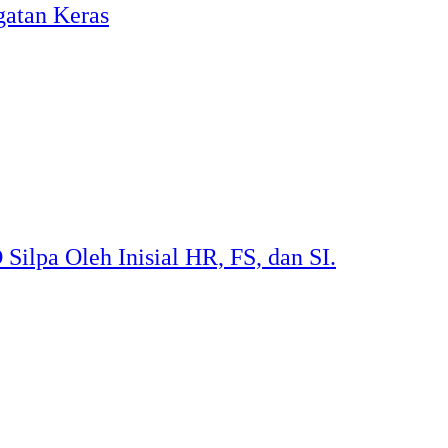
atan Keras
lpa Oleh Inisial HR, FS, dan SI.