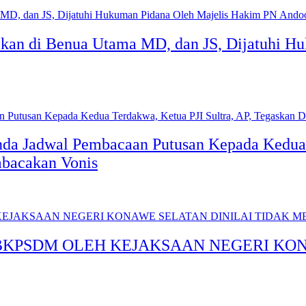
okan di Benua Utama MD, dan JS, Dijatuhi H
da Jadwal Pembacaan Putusan Kepada Kedua T
bacakan Vonis
BKPSDM OLEH KEJAKSAAN NEGERI KON