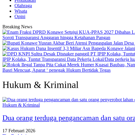
Pendidikan
Olahraga
Wisata
Opini
Breaking News
Soroti Transparansi Anggaran hingga Ketahanan Pangan
IPIP Kolaka, Tuntut Transparansi Data Pekerja Lokal/Data perkeja l
Basri Mencuat, Aparat ‘ penegak Hukum Bertidak Tegas
Hukum & Kriminal
Hukum & Kriminal
Dua orang terduga pengancaman dan satu ora
17 Februari 2026