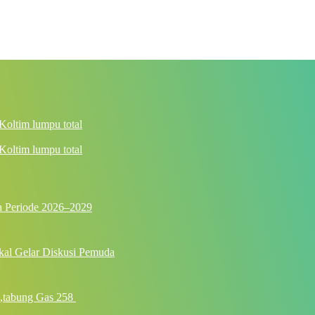
oltim lumpu total
 Periode 2026–2029
kal Gelar Diskusi Pemuda
,tabung Gas 258