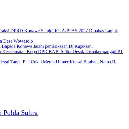
raksi DPRD Konawe Setujui KUA-PPAS 2027 Dibahas Lanjut,
lan Desa Wowasolo
n Bapeda Konawe Jalani pemeriksaan Di Kajaksan,
DPD KNPI Sultra Desak Disnaker panggil PT
legal Tanpa Pita Cukai Merek Humer Kuasai Baubau, Nama H.
 Polda Sultra