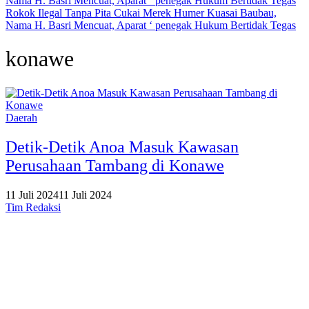
Rokok Ilegal Tanpa Pita Cukai Merek Humer Kuasai Baubau,
Nama H. Basri Mencuat, Aparat ‘ penegak Hukum Bertidak Tegas
konawe
Daerah
Detik-Detik Anoa Masuk Kawasan
Perusahaan Tambang di Konawe
11 Juli 2024
11 Juli 2024
Tim Redaksi