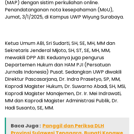
(MAP) dengan sistim perkuliahan online.
Penandatanganan nota kesepahaman (MoU),
Jumat, 3/1/2025, di Kampus UWP Wiyung Surabaya.
Ketua Umum ABI, Sri Sudarti, SH, SE, MH, MM dan
Sekretaris Jenderal Mijoto, SH, ST, SE, MH, MM,
mewakili DPP ABI. Keduanya juga pengurus
Departemen Hukum dan HAM PJI (Persatuan
Jurnalis Indonesia) Pusat. Sedangkan UWP diwakili
Direktur Pascasarjana, Dr. Indra Prasetyo, SP, MM,
Kaprodi Magister Hukum, Dr. Suwarno Abadi, SH, MSi,
Kaprodi Magister Manajemen, Dr. Ir. Mei Indrawati,
MM dan Kaprodi Magister Administrasi Publik, Dr.
Hadi Susanto, SE, MM.
Baca Juga :
Panggil dan Periksa DLH
Provinsi Sulawesi Tenggara, Bupati Konawe