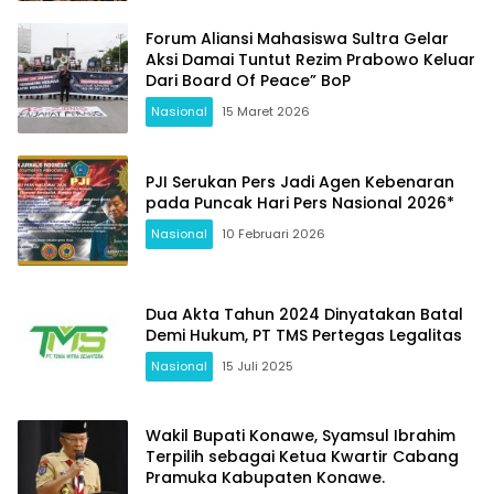
Forum Aliansi Mahasiswa Sultra Gelar
Aksi Damai Tuntut Rezim Prabowo Keluar
Dari Board Of Peace” BoP
Nasional
15 Maret 2026
PJI Serukan Pers Jadi Agen Kebenaran
pada Puncak Hari Pers Nasional 2026*
Nasional
10 Februari 2026
Dua Akta Tahun 2024 Dinyatakan Batal
Demi Hukum, PT TMS Pertegas Legalitas
Nasional
15 Juli 2025
Wakil Bupati Konawe, Syamsul Ibrahim
Terpilih sebagai Ketua Kwartir Cabang
Pramuka Kabupaten Konawe.