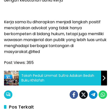
dengan kebutuhan dunia kerja
Kerja sama itu diharapkan menjadi langkah positif
menciptakan advokat yang tidak hanya
berkompeten di bidang hukum, tetapi juga memiliki
wawasan manajerial dan publik yang lebih luas untuk
menghadapi berbagai tantangan di
masyarakat.@Red
Post Views:
365
Tokoh Peduli Ummat Sultra Adakan Bedah
Buku Khilafah
Pos Terkait