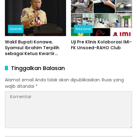
Daerah
Nasional
Wakil Bupati Konawe,
Uji Pre Klinis Kolaborasi IMI-
Syamsul Ibrahim Terpilih
FK Unsoed-RAHO Club
sebagai Ketua Kwartir
Cabang Pramuka
Kabupaten Konawe.
Tinggalkan Balasan
Alamat email Anda tidak akan dipublikasikan.
Ruas yang
wajib ditandai
*