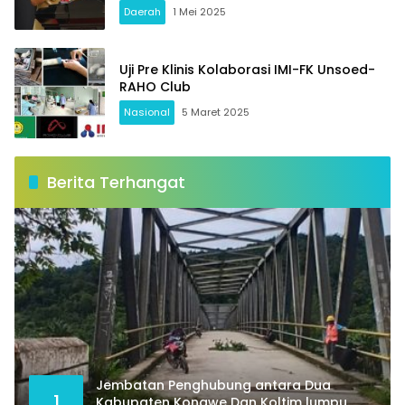
Daerah
1 Mei 2025
Uji Pre Klinis Kolaborasi IMI-FK Unsoed-
RAHO Club
Nasional
5 Maret 2025
Berita Terhangat
Jembatan Penghubung antara Dua
1
Kabupaten Konawe Dan Koltim lumpu