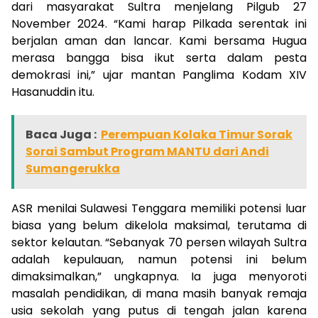
dari masyarakat Sultra menjelang Pilgub 27
November 2024. “Kami harap Pilkada serentak ini
berjalan aman dan lancar. Kami bersama Hugua
merasa bangga bisa ikut serta dalam pesta
demokrasi ini,” ujar mantan Panglima Kodam XIV
Hasanuddin itu.
Baca Juga :
Perempuan Kolaka Timur Sorak
Sorai Sambut Program MANTU dari Andi
Sumangerukka
ASR menilai Sulawesi Tenggara memiliki potensi luar
biasa yang belum dikelola maksimal, terutama di
sektor kelautan. “Sebanyak 70 persen wilayah Sultra
adalah kepulauan, namun potensi ini belum
dimaksimalkan,” ungkapnya. Ia juga menyoroti
masalah pendidikan, di mana masih banyak remaja
usia sekolah yang putus di tengah jalan karena