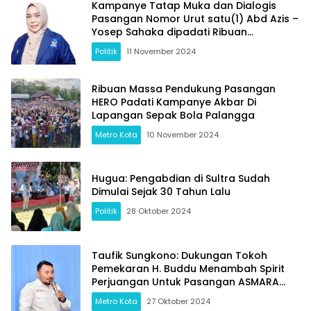
Kampanye Tatap Muka dan Dialogis
Pasangan Nomor Urut satu(1) Abd Azis –
Yosep Sahaka dipadati Ribuan
Masyarakat
Politik
11 November 2024
Ribuan Massa Pendukung Pasangan
HERO Padati Kampanye Akbar Di
Lapangan Sepak Bola Palangga
Metro Kota
10 November 2024
Hugua: Pengabdian di Sultra Sudah
Dimulai Sejak 30 Tahun Lalu
Politik
28 Oktober 2024
Taufik Sungkono: Dukungan Tokoh
Pemekaran H. Buddu Menambah Spirit
Perjuangan Untuk Pasangan ASMARA
Dalam Pilkada Kolaka Timur 2024
Metro Kota
27 Oktober 2024