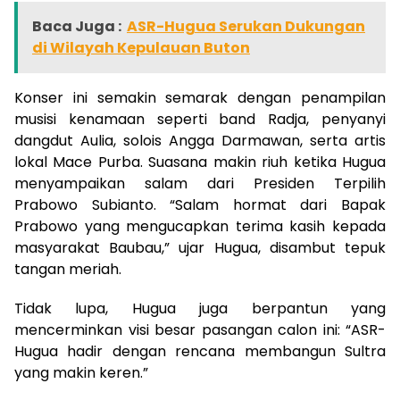
Baca Juga :
ASR-Hugua Serukan Dukungan
di Wilayah Kepulauan Buton
Konser ini semakin semarak dengan penampilan
musisi kenamaan seperti band Radja, penyanyi
dangdut Aulia, solois Angga Darmawan, serta artis
lokal Mace Purba. Suasana makin riuh ketika Hugua
menyampaikan salam dari Presiden Terpilih
Prabowo Subianto. “Salam hormat dari Bapak
Prabowo yang mengucapkan terima kasih kepada
masyarakat Baubau,” ujar Hugua, disambut tepuk
tangan meriah.
Tidak lupa, Hugua juga berpantun yang
mencerminkan visi besar pasangan calon ini: “ASR-
Hugua hadir dengan rencana membangun Sultra
yang makin keren.”