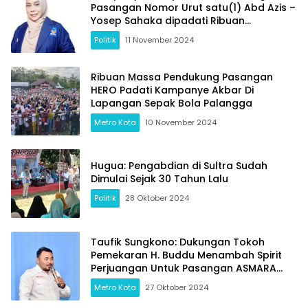
Pasangan Nomor Urut satu(1) Abd Azis –
Yosep Sahaka dipadati Ribuan
Masyarakat
Politik
11 November 2024
Ribuan Massa Pendukung Pasangan
HERO Padati Kampanye Akbar Di
Lapangan Sepak Bola Palangga
Metro Kota
10 November 2024
Hugua: Pengabdian di Sultra Sudah
Dimulai Sejak 30 Tahun Lalu
Politik
28 Oktober 2024
Taufik Sungkono: Dukungan Tokoh
Pemekaran H. Buddu Menambah Spirit
Perjuangan Untuk Pasangan ASMARA
Dalam Pilkada Kolaka Timur 2024
Metro Kota
27 Oktober 2024