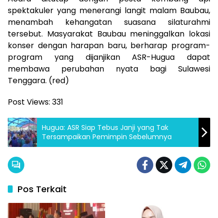
spektakuler yang menerangi langit malam Baubau,
menambah kehangatan suasana silaturahmi
tersebut. Masyarakat Baubau meninggalkan lokasi
konser dengan harapan baru, berharap program-
program yang dijanjikan ASR-Hugua dapat
membawa perubahan nyata bagi Sulawesi
Tenggara. (red)
Post Views:
331
Hugua: ASR Siap Tebus Janji yang Tak
Tersampaikan Pemimpin Sebelumnya
Pos Terkait