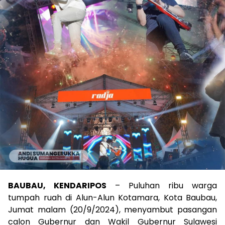
BAUBAU, KENDARIPOS
– Puluhan ribu warga
tumpah ruah di Alun-Alun Kotamara, Kota Baubau,
Jumat malam (20/9/2024), menyambut pasangan
calon Gubernur dan Wakil Gubernur Sulawesi