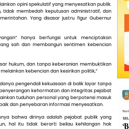
elainkan opini spekulatif yang menyesatkan publik.
an, tidak membedah keputusan administratif, dan
rintahan. Yang disasar justru figur Gubernur
ayangan” hanya berfungsi untuk menciptakan
n yang sah dan membangun sentimen kebencian
dasar hukum, dan tanpa keberanian membuktikan
melainkan kebencian dan kesirikan politik,”
danya pengendali kekuasaan di balik layar tanpa
ai penyerangan kehormatan dan integritas pejabat
 melainkan tuduhan personal yang berpotensi masuk
aik dan penyebaran informasi menyesatkan.
ya bahwa dirinya adalah pejabat publik yang
, hal itu tidak berarti beliau kehilangan hak