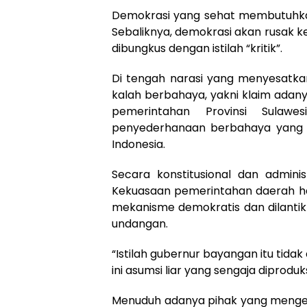
Demokrasi yang sehat membutuhkan 
Sebaliknya, demokrasi akan rusak ke
dibungkus dengan istilah “kritik”.
Di tengah narasi yang menyesatkan
kalah berbahaya, yakni klaim ada
pemerintahan Provinsi Sulaw
penyederhanaan berbahaya yang t
Indonesia.
Secara konstitusional dan adminis
Kekuasaan pemerintahan daerah han
mekanisme demokratis dan dilanti
undangan.
“Istilah gubernur bayangan itu tidak
ini asumsi liar yang sengaja diprod
Menuduh adanya pihak yang mengend