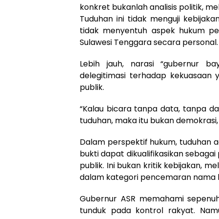
konkret bukanlah analisis politik, m
Tuduhan ini tidak menguji kebijak
tidak menyentuh aspek hukum peme
Sulawesi Tenggara secara personal.
Lebih jauh, narasi “gubernur b
delegitimasi terhadap kekuasaa
publik.
“Kalau bicara tanpa data, tanpa 
tuduhan, maka itu bukan demokrasi, 
Dalam perspektif hukum, tuduhan a
bukti dapat dikualifikasikan sebag
publik. Ini bukan kritik kebijakan,
dalam kategori pencemaran nama b
Gubernur ASR memahami sepenuhn
tunduk pada kontrol rakyat. Namun