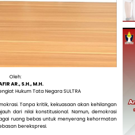
Oleh:
IR AR., S.H., M.H.
Pengiat Hukum Tata Negara SULTRA
okrasi. Tanpa kritik, kekuasaan akan kehilangan
auh dari nilai konstitusional. Namun, demokrasi
bagai ruang bebas untuk menyerang kehormatan
ebasan berekspresi.