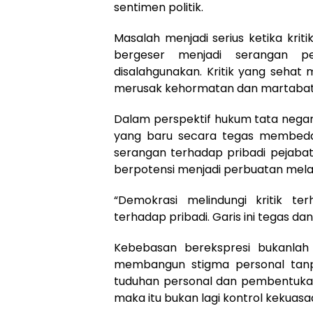
sentimen politik.
Masalah menjadi serius ketika kriti
bergeser menjadi serangan per
disalahgunakan. Kritik yang sehat
merusak kehormatan dan martabat i
Dalam perspektif hukum tata negara
yang baru secara tegas membedak
serangan terhadap pribadi pejabat.
berpotensi menjadi perbuatan mel
“Demokrasi melindungi kritik t
terhadap pribadi. Garis ini tegas da
Kebebasan berekspresi bukanlah
membangun stigma personal tanpa
tuduhan personal dan pembentukan 
maka itu bukan lagi kontrol kekuasa