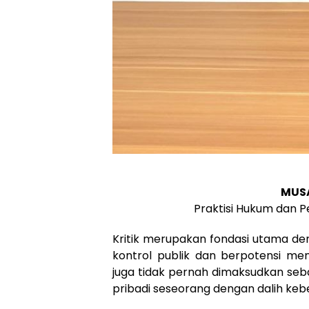
MUSAF
Praktisi Hukum dan 
Kritik merupakan fondasi utama dem
kontrol publik dan berpotensi menj
juga tidak pernah dimaksudkan se
pribadi seseorang dengan dalih keb