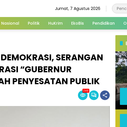
Jumat, 7 Agustus 2026
Nasional
Politik
HuKrim
EkoBis
Pendidikan
O
I DEMOKRASI, SERANGAN
RASI “GUBERNUR
H PENYESATAN PUBLIK
249