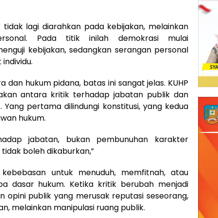
k tidak lagi diarahkan pada kebijakan, melainkan
sonal. Pada titik inilah demokrasi mulai
 menguji kebijakan, sedangkan serangan personal
ndividu.
 dan hukum pidana, batas ini sangat jelas. KUHP
an antara kritik terhadap jabatan publik dan
 Yang pertama dilindungi konstitusi, yang kedua
awan hukum.
erhadap jabatan, bukan pembunuhan karakter
n tidak boleh dikaburkan,”
 kebebasan untuk menuduh, memfitnah, atau
 dasar hukum. Ketika kritik berubah menjadi
opini publik yang merusak reputasi seseorang,
an, melainkan manipulasi ruang publik.