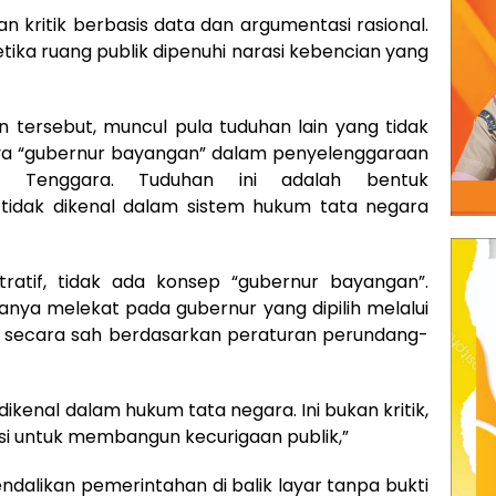
kritik berbasis data dan argumentasi rasional.
tika ruang publik dipenuhi narasi kebencian yang
 tersebut, muncul pula tuduhan lain yang tidak
nya “gubernur bayangan” dalam penyelenggaraan
esi Tenggara. Tuduhan ini adalah bentuk
idak dikenal dalam sistem hukum tata negara
tratif, tidak ada konsep “gubernur bayangan”.
ya melekat pada gubernur yang dipilih melalui
k secara sah berdasarkan peraturan perundang-
 dikenal dalam hukum tata negara. Ini bukan kritik,
uksi untuk membangun kecurigaan publik,”
alikan pemerintahan di balik layar tanpa bukti