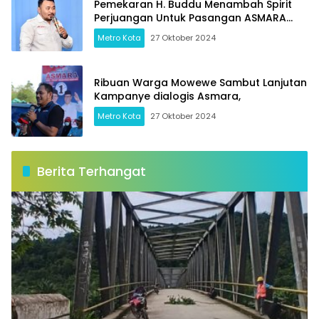
Pemekaran H. Buddu Menambah Spirit
Perjuangan Untuk Pasangan ASMARA
Dalam Pilkada Kolaka Timur 2024
Metro Kota
27 Oktober 2024
Ribuan Warga Mowewe Sambut Lanjutan
Kampanye dialogis Asmara,
Metro Kota
27 Oktober 2024
Berita Terhangat