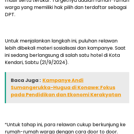
masif serta terukur. Targetnya adalah rumah-rumah
warga yang memiliki hak pilih dan terdaftar sebagai
DPT.
Untuk menjalankan langkah ini, puluhan relawan
lebih dibekali materi sosialisasi dan kampanye. Saat
ini sedang berlangsung di salah satu hotel di Kota
Kendari, Sabtu (21/9/2024).
Baca Juga :
Kampanye Andi
Sumangerukka-Hugua di Konawe: Fokus
pada Pendidikan dan Ekonomi Kerakyatan
“Untuk tahap ini, para relawan cukup berkunjung ke
rumah-rumah warga dengan cara door to door.