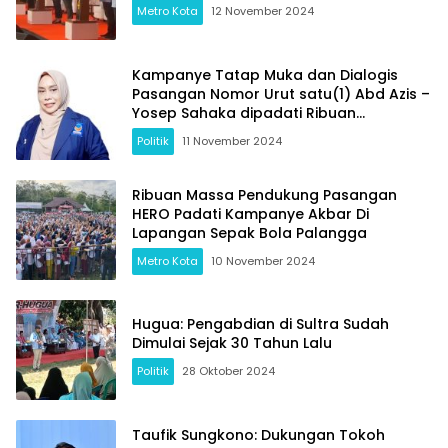
Metro Kota
12 November 2024
Kampanye Tatap Muka dan Dialogis
Pasangan Nomor Urut satu(1) Abd Azis –
Yosep Sahaka dipadati Ribuan
Masyarakat
Politik
11 November 2024
Ribuan Massa Pendukung Pasangan
HERO Padati Kampanye Akbar Di
Lapangan Sepak Bola Palangga
Metro Kota
10 November 2024
Hugua: Pengabdian di Sultra Sudah
Dimulai Sejak 30 Tahun Lalu
Politik
28 Oktober 2024
Taufik Sungkono: Dukungan Tokoh