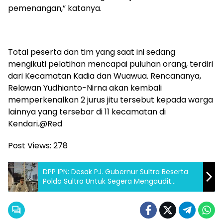
pemenangan,” katanya.
Total peserta dan tim yang saat ini sedang
mengikuti pelatihan mencapai puluhan orang, terdiri
dari Kecamatan Kadia dan Wuawua. Rencananya,
Relawan Yudhianto-Nirna akan kembali
memperkenalkan 2 jurus jitu tersebut kepada warga
lainnya yang tersebar di 11 kecamatan di
Kendari.@Red
Post Views:
278
DPP IPN: Desak PJ. Gubernur Sultra Beserta
Polda Sultra Untuk Segera Mengaudit
Sejumlah Penjabat Utama Prov.Sultra.