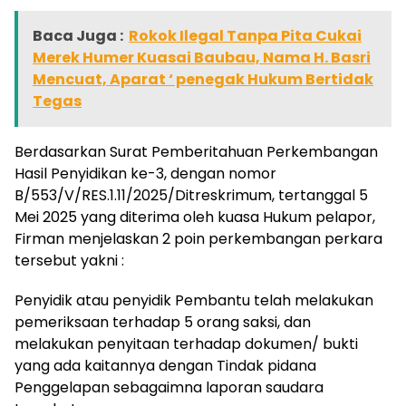
Baca Juga :
Rokok Ilegal Tanpa Pita Cukai
Merek Humer Kuasai Baubau, Nama H. Basri
Mencuat, Aparat ‘ penegak Hukum Bertidak
Tegas
Berdasarkan Surat Pemberitahuan Perkembangan
Hasil Penyidikan ke-3, dengan nomor
B/553/V/RES.1.11/2025/Ditreskrimum, tertanggal 5
Mei 2025 yang diterima oleh kuasa Hukum pelapor,
Firman menjelaskan 2 poin perkembangan perkara
tersebut yakni :
Penyidik atau penyidik Pembantu telah melakukan
pemeriksaan terhadap 5 orang saksi, dan
melakukan penyitaan terhadap dokumen/ bukti
yang ada kaitannya dengan Tindak pidana
Penggelapan sebagaimna laporan saudara