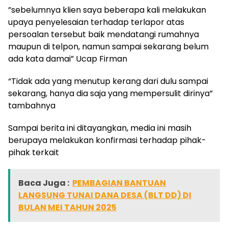
”sebelumnya klien saya beberapa kali melakukan
upaya penyelesaian terhadap terlapor atas
persoalan tersebut baik mendatangi rumahnya
maupun di telpon, namun sampai sekarang belum
ada kata damai” Ucap Firman
“Tidak ada yang menutup kerang dari dulu sampai
sekarang, hanya dia saja yang mempersulit dirinya”
tambahnya
Sampai berita ini ditayangkan, media ini masih
berupaya melakukan konfirmasi terhadap pihak-
pihak terkait
Baca Juga :
PEMBAGIAN BANTUAN
LANGSUNG TUNAI DANA DESA (BLT DD) DI
BULAN MEI TAHUN 2025