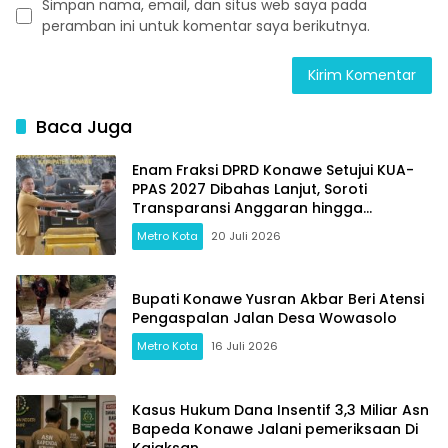
Simpan nama, email, dan situs web saya pada
peramban ini untuk komentar saya berikutnya.
Baca Juga
Enam Fraksi DPRD Konawe Setujui KUA-
PPAS 2027 Dibahas Lanjut, Soroti
Transparansi Anggaran hingga
Ketahanan Pangan
Metro Kota
20 Juli 2026
Bupati Konawe Yusran Akbar Beri Atensi
Pengaspalan Jalan Desa Wowasolo
Metro Kota
16 Juli 2026
Kasus Hukum Dana Insentif 3,3 Miliar Asn
Bapeda Konawe Jalani pemeriksaan Di
Kajaksan,