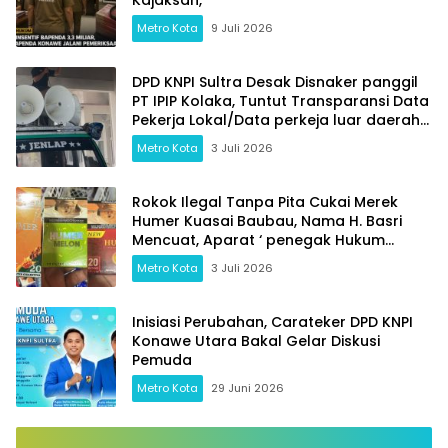
Metro Kota
9 Juli 2026
DPD KNPI Sultra Desak Disnaker panggil
PT IPIP Kolaka, Tuntut Transparansi Data
Pekerja Lokal/Data perkeja luar daerah
dan Jaminan Keselamatan Kerja
Metro Kota
3 Juli 2026
Rokok Ilegal Tanpa Pita Cukai Merek
Humer Kuasai Baubau, Nama H. Basri
Mencuat, Aparat ‘ penegak Hukum
Bertidak Tegas
Metro Kota
3 Juli 2026
Inisiasi Perubahan, Carateker DPD KNPI
Konawe Utara Bakal Gelar Diskusi
Pemuda
Metro Kota
29 Juni 2026