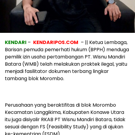
KENDARI
–
KENDARIPOS.COM
– || Ketua Lembaga,
Barisan pemuda pemerhati hukum (BPPH) menduga
pemilik izin usaha pertambangan PT. Wisnu Mandiri
Batara (WMB) telah melakukan praktek ilegal, yaitu
menjadi fasilitator dokumen terbang lingkar
tambang blok Morombo.
Perusahaan yang beraktifitas di blok Morombo
Kecamatan Langgikima, Kabupaten Konawe Utara
itu juga disiyalir RKAB PT Wisnu Mandiri Batara, tidak
sesuai dengan FS (Feasibility Study) yang di ajukan
ke-kementrian (ESDM).