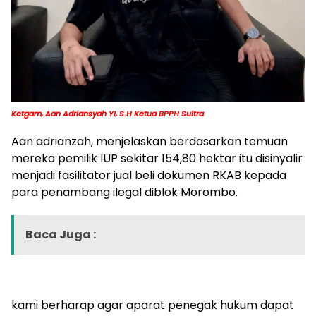
Ketgam, Aan Adriansyah YI, S.H Ketua BPPH Sultra
Aan adrianzah, menjelaskan berdasarkan temuan
mereka pemilik IUP sekitar 154,80 hektar itu disinyalir
menjadi fasilitator jual beli dokumen RKAB kepada
para penambang ilegal diblok Morombo.
Baca Juga :
kami berharap agar aparat penegak hukum dapat