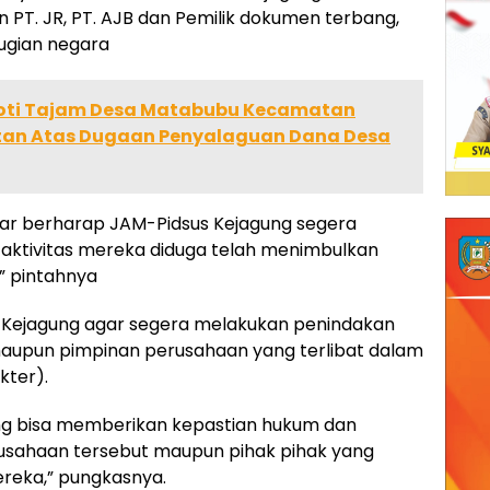
PT. JR, PT. AJB dan Pemilik dokumen terbang,
ugian negara
roti Tajam Desa Matabubu Kecamatan
tan Atas Dugaan Penyalaguan Dana Desa
ar berharap JAM-Pidsus Kejagung segera
 aktivitas mereka diduga telah menimbulkan
” pintahnya
us Kejagung agar segera melakukan penindakan
 maupun pimpinan perusahaan yang terlibat dalam
ter).
ng bisa memberikan kepastian hukum dan
usahaan tersebut maupun pihak pihak yang
ereka,” pungkasnya.