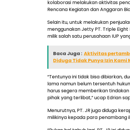
kolaborasi melakukan aktivitas pe
Rencana Kegiatan dan Anggaran Bia
Selain itu, untuk melakukan penjualan
menggunakan Jetty PT. Triple Eight
milik salah satu perusahaan IUP ya
Baca Juga :
Aktivitas pertam
Diduga Tidak Punya Izin Kami
“Tentunya ini tidak bisa dibiarkan,
lama namun belum tersentuh hukum.
harus segera memberikan tindakan 
pihak yang terlibat,” ucap Edrian sa
Menurutnya, PT. JR juga diduga kera
milikinya kepada para penambang il