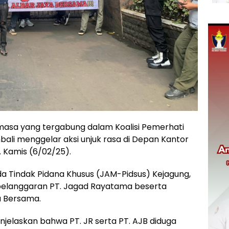
asa yang tergabung dalam Koalisi Pemerhati
ali menggelar aksi unjuk rasa di Depan Kantor
. Kamis (6/02/25).
 Tindak Pidana Khusus (JAM-Pidsus) Kejagung,
elanggaran PT. Jagad Rayatama beserta
a Bersama.
njelaskan bahwa PT. JR serta PT. AJB diduga