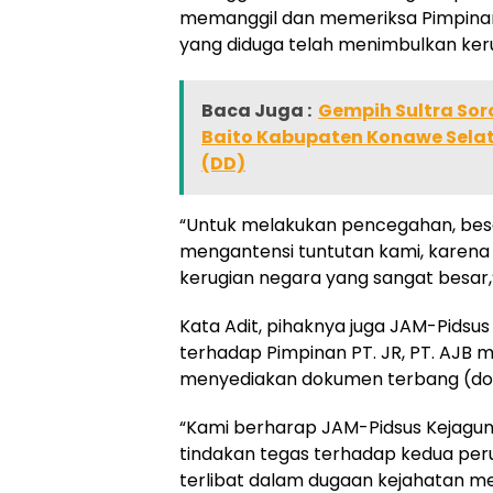
memanggil dan memeriksa Pimpinan 
yang diduga telah menimbulkan ker
Baca Juga :
Gempih Sultra So
Baito Kabupaten Konawe Sela
(DD)
“Untuk melakukan pencegahan, bes
mengantensi tuntutan kami, karena
kerugian negara yang sangat besar,
Kata Adit, pihaknya juga JAM-Pids
terhadap Pimpinan PT. JR, PT. AJB
menyediakan dokumen terbang (dok
“Kami berharap JAM-Pidsus Kejagu
tindakan tegas terhadap kedua per
terlibat dalam dugaan kejahatan m