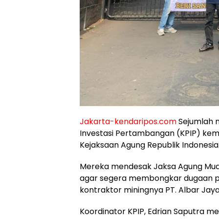
Jakarta-kendaripos.com
Sejumlah m
Investasi Pertambangan (KPIP) kemb
Kejaksaan Agung Republik Indonesia
Mereka mendesak Jaksa Agung Muda
agar segera membongkar dugaan p
kontraktor miningnya PT. Albar Jay
Koordinator KPIP, Edrian Saputra me