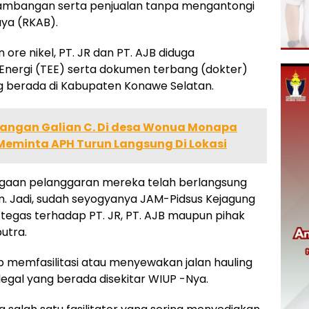
nambangan serta penjualan tanpa mengantongi
ya (RKAB).
 ore nikel, PT. JR dan PT. AJB diduga
 Energi (TEE) serta dokumen terbang (dokter)
ng berada di Kabupaten Konawe Selatan.
bangan Galian C. Di desa Wonua Monapa
 Meminta APH Turun Langsung Di Lokasi
 dugaan pelanggaran mereka telah berlangsung
 Jadi, sudah seyogyanya JAM-Pidsus Kejagung
tegas terhadap PT. JR, PT. AJB maupun pihak
putra.
p memfasilitasi atau menyewakan jalan hauling
egal yang berada disekitar WIUP -Nya.