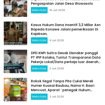
Pengaspalan Jalan Desa Wowasolo
Metro Kota
16 Juli 2026
Kasus Hukum Dana Insentif 3,3 Miliar Asn
Bapeda Konawe Jalani pemeriksaan Di
Kajaksan,
Metro Kota
9 Juli 2026
DPD KNPI Sultra Desak Disnaker panggil
PT IPIP Kolaka, Tuntut Transparansi Data
Pekerja Lokal/Data perkeja luar daerah
dan Jaminan Keselamatan Kerja
Metro Kota
3 Juli 2026
Rokok Ilegal Tanpa Pita Cukai Merek
Humer Kuasai Baubau, Nama H. Basri
Mencuat, Aparat ‘ penegak Hukum
Bertidak Tegas
Metro Kota
3 Juli 2026