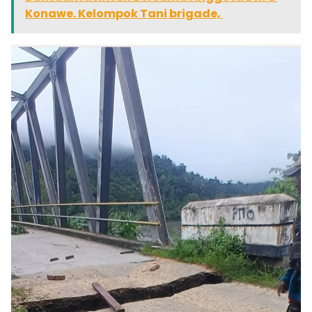
Konawe. Kelompok Tani brigade,