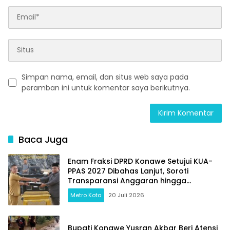
Simpan nama, email, dan situs web saya pada
peramban ini untuk komentar saya berikutnya.
Baca Juga
Enam Fraksi DPRD Konawe Setujui KUA-
PPAS 2027 Dibahas Lanjut, Soroti
Transparansi Anggaran hingga
Ketahanan Pangan
Metro Kota
20 Juli 2026
Bupati Konawe Yusran Akbar Beri Atensi