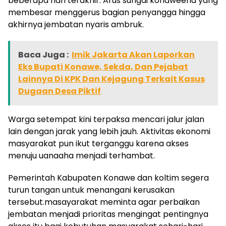
beberapa hari terakhir. Arus sungai konaweeha yang
membesar menggerus bagian penyangga hingga
akhirnya jembatan nyaris ambruk.
Baca Juga :
Imik Jakarta Akan Laporkan
Eks Bupati Konawe, Sekda, Dan Pejabat
Lainnya Di KPK Dan Kejagung Terkait Kasus
Dugaan Desa Piktif
Warga setempat kini terpaksa mencari jalur jalan
lain dengan jarak yang lebih jauh. Aktivitas ekonomi
masyarakat pun ikut terganggu karena akses
menuju uanaaha menjadi terhambat.
Pemerintah Kabupaten Konawe dan koltim segera
turun tangan untuk menangani kerusakan
tersebut.masayarakat meminta agar perbaikan
jembatan menjadi prioritas mengingat pentingnya