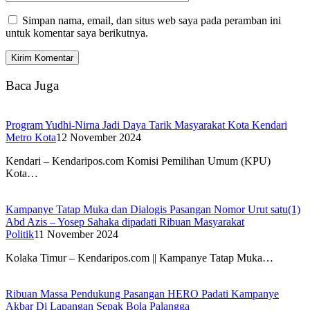
Simpan nama, email, dan situs web saya pada peramban ini
untuk komentar saya berikutnya.
Baca Juga
Program Yudhi-Nirna Jadi Daya Tarik Masyarakat Kota Kendari
Metro Kota
12 November 2024
Kendari – Kendaripos.com Komisi Pemilihan Umum (KPU)
Kota…
Kampanye Tatap Muka dan Dialogis Pasangan Nomor Urut satu(1)
Abd Azis – Yosep Sahaka dipadati Ribuan Masyarakat
Politik
11 November 2024
Kolaka Timur – Kendaripos.com || Kampanye Tatap Muka…
Ribuan Massa Pendukung Pasangan HERO Padati Kampanye
Akbar Di Lapangan Sepak Bola Palangga