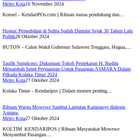
Metro Kota
10 November 2024
Konsel – KendariPOs.com || Ribuan massa pendukung dan…
Hugua: Pengabdian di Sultra Sudah Dimulai Sejak 30 Tahun Lalu
Politik
28 Oktober 2024
BUTON – Calon Wakil Gubernur Sulawesi Tenggara, Hugua,…
Taufik Sungkono: Dukungan Tokoh Pemekaran H. Buddu
Menambah Spirit Perjuangan Untuk Pasangan ASMARA Dalam
Pilkada Kolaka Timur 2024
Metro Kota
27 Oktober 2024
Kolaka Timur – Kendaripos || Dalam momen penting…
Ribuan Warga Mowewe Sambut Lanjutan Kampanye dialogis
Asmara,
Metro Kota
27 Oktober 2024
KOLTIM KENDARIPOS || Ribuan Masyarakat Mowewe
Menyambut Pasangan…