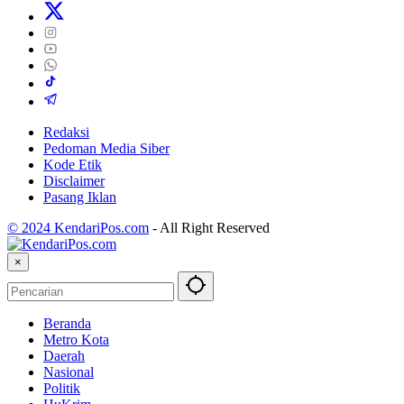
Redaksi
Pedoman Media Siber
Kode Etik
Disclaimer
Pasang Iklan
© 2024 KendariPos.com
-
All Right Reserved
×
Beranda
Metro Kota
Daerah
Nasional
Politik