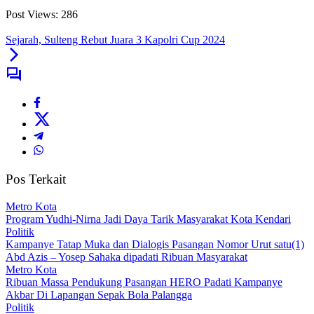
Post Views:
286
Sejarah, Sulteng Rebut Juara 3 Kapolri Cup 2024
Pos Terkait
Metro Kota
Program Yudhi-Nirna Jadi Daya Tarik Masyarakat Kota Kendari
Politik
Kampanye Tatap Muka dan Dialogis Pasangan Nomor Urut satu(1)
Abd Azis – Yosep Sahaka dipadati Ribuan Masyarakat
Metro Kota
Ribuan Massa Pendukung Pasangan HERO Padati Kampanye
Akbar Di Lapangan Sepak Bola Palangga
Politik