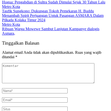
Hugua: Pengabdian di Sultra Sudah Dimulai Sejak 30 Tahun Lalu
Metro Kota
Taufik Sungkono: Dukungan Tokoh Pemekaran H. Buddu
Menambah Spirit Perjuangan Untuk Pasangan ASMARA Dalam
Pilkada Kolaka Timur 2024
Metro Kota
Ribuan Warga Mowewe Sambut Lanjutan Kampanye dialogis
Asmara,
Tinggalkan Balasan
Alamat email Anda tidak akan dipublikasikan.
Ruas yang wajib
ditandai
*