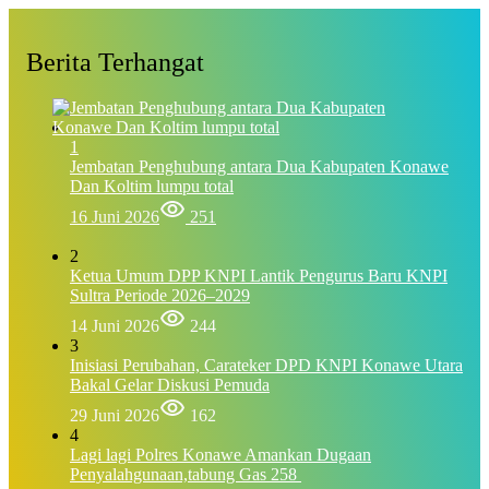
Berita Terhangat
1
Jembatan Penghubung antara Dua Kabupaten Konawe
Dan Koltim lumpu total
16 Juni 2026
251
2
Ketua Umum DPP KNPI Lantik Pengurus Baru KNPI
Sultra Periode 2026–2029
14 Juni 2026
244
3
Inisiasi Perubahan, Carateker DPD KNPI Konawe Utara
Bakal Gelar Diskusi Pemuda
29 Juni 2026
162
4
Lagi lagi Polres Konawe Amankan Dugaan
Penyalahgunaan,tabung Gas 258