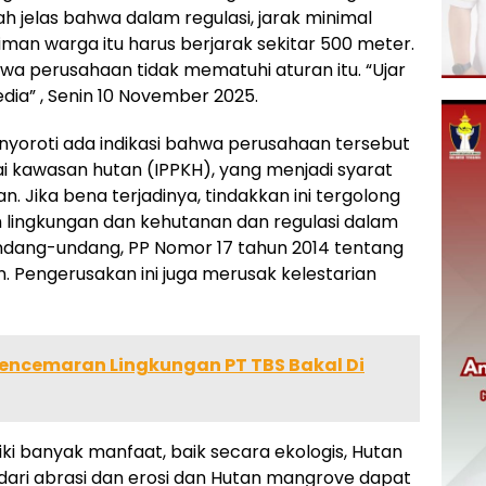
jelas bahwa dalam regulasi, jarak minimal
an warga itu harus berjarak sekitar 500 meter.
a perusahaan tidak mematuhi aturan itu. “Ujar
ia” , Senin 10 November 2025.
menyoroti ada indikasi bahwa perusahaan tersebut
i kawasan hutan (IPPKH), yang menjadi syarat
n. Jika bena terjadinya, tindakkan ini tergolong
lingkungan dan kehutanan dan regulasi dalam
ndang-undang, PP Nomor 17 tahun 2014 tentang
. Pengerusakan ini juga merusak kelestarian
encemaran Lingkungan PT TBS Bakal Di
i banyak manfaat, baik secara ekologis, Hutan
dari abrasi dan erosi dan Hutan mangrove dapat