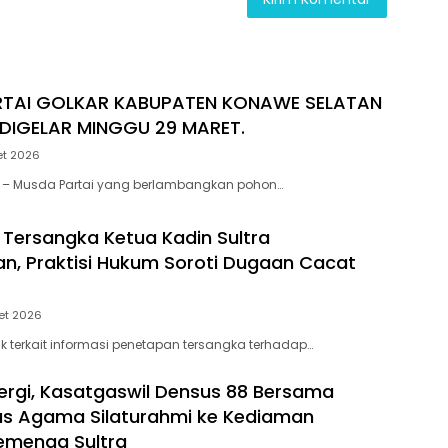
TAI GOLKAR KABUPATEN KONAWE SELATAN
 DIGELAR MINGGU 29 MARET.
et 2026
 – Musda Partai yang berlambangkan pohon…
Tersangka Ketua Kadin Sultra
an, Praktisi Hukum Soroti Dugaan Cacat
et 2026
ik terkait informasi penetapan tersangka terhadap…
nergi, Kasatgaswil Densus 88 Bersama
as Agama Silaturahmi ke Kediaman
emenag Sultra