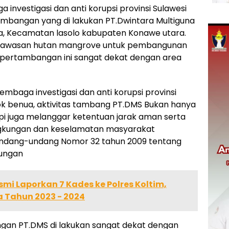
a investigasi dan anti korupsi provinsi Sulawesi
ambangan yang di lakukan PT.Dwintara Multiguna
ta, Kecamatan lasolo kabupaten Konawe utara.
k kawasan hutan mangrove untuk pembangunan
as pertambangan ini sangat dekat dengan area
embaga investigasi dan anti korupsi provinsi
Ucok benua, aktivitas tambang PT.DMS Bukan hanya
pi juga melanggar ketentuan jarak aman serta
ingkungan dan keselamatan masyarakat
Undang-undang Nomor 32 tahun 2009 tentang
kungan
smi Laporkan 7 Kades ke Polres Koltim,
a Tahun 2023 - 2024
an PT.DMS di lakukan sangat dekat dengan