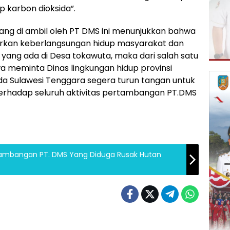
 karbon dioksida”.
 yang di ambil oleh PT DMS ini menunjukkan bahwa
irkan keberlangsungan hidup masyarakat dan
ang ada di Desa tokawuta, maka dari salah satu
a meminta Dinas lingkungan hidup provinsi
da Sulawesi Tenggara segera turun tangan untuk
terhadap seluruh aktivitas pertambangan PT.DMS
Pertambangan PT. DMS Yang Diduga Rusak Hutan