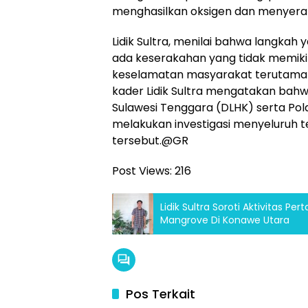
menghasilkan oksigen dan menyerap
Lidik Sultra, menilai bahwa langkah
ada keserakahan yang tidak memik
keselamatan masyarakat terutama y
kader Lidik Sultra mengatakan bahw
Sulawesi Tenggara (DLHK) serta Pol
melakukan investigasi menyeluruh 
tersebut.@GR
Post Views:
216
Lidik Sultra Soroti Aktivitas 
Mangrove Di Konawe Utara
Pos Terkait