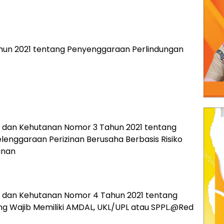
hun 2021 tentang Penyenggaraan Perlindungan
p dan Kehutanan Nomor 3 Tahun 2021 tentang
enggaraan Perizinan Berusaha Berbasis Risiko
anan
p dan Kehutanan Nomor 4 Tahun 2021 tentang
ng Wajib Memiliki AMDAL, UKL/UPL atau SPPL.@Red