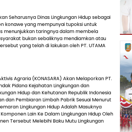
kan Seharusnya Dinas Lingkungan Hidup sebagai
en konawe yang mempunyai tupoksi untuk
us menunjukkan taringnya dalam membela
syarakat bukan sebaliknya mendiamkan atau
rsebut yang telah di lakukan oleh PT. UTAMA
 Aktivis Agraria (KONASARA) Akan Melaporkan PT.
indak Pidana Kejahatan Lingkungan dan
ungan Hidup dan Kehutanan Republik Indonesia
n dan Pembiaran Limbah Pabrik Sesuai Menurut
cemaran Lingkungan Hidup Adalah Masuknya
au Komponen Lain Ke Dalam Lingkungan Hidup Oleh
en Tersebut Melebihi Baku Mutu Lingkungan