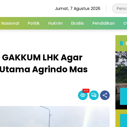
Jumat, 7 Agustus 2026
Nasional
Politik
HuKrim
EkoBis
Pendidikan
O
n GAKKUM LHK Agar
 Utama Agrindo Mas
436