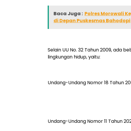
Baca Juga :
Polres Morowali K
di Depan Puskesmas Bahodopi
Selain UU No. 32 Tahun 2009, ada b
lingkungan hidup, yaitu:
Undang-Undang Nomor 18 Tahun 20
Undang-Undang Nomor 11 Tahun 2020