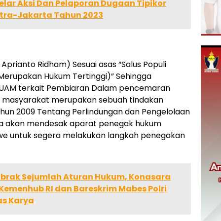
lar Aksi Dan Pelaporan Dugaan Tipikor
tra-Jakarta Tahun 2023
Aprianto Ridham) Sesuai asas “Salus Populi
Merupakan Hukum Tertinggi)” Sehingga
. UAM terkait Pembiaran Dalam pencemaran
a masyarakat merupakan sebuah tindakan
ahun 2009 Tentang Perlindungan dan Pengelolaan
uga akan mendesak aparat penegak hukum
awe untuk segera melakukan langkah penegakan
brak Sejumlah Aturan Hukum, Konasara
Kemenhub RI dan Bareskrim Mabes Polri
as Karya