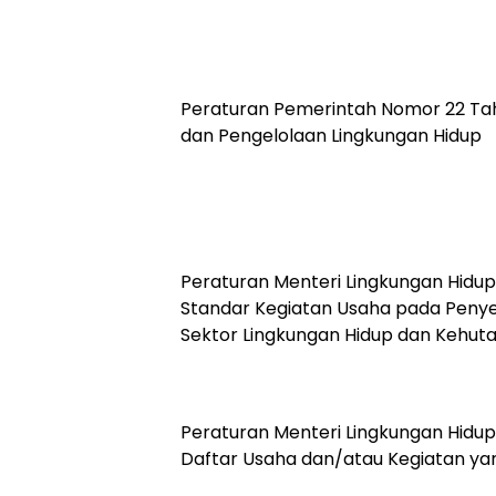
Peraturan Pemerintah Nomor 22 Ta
dan Pengelolaan Lingkungan Hidup
Peraturan Menteri Lingkungan Hidu
Standar Kegiatan Usaha pada Penyel
Sektor Lingkungan Hidup dan Kehut
Peraturan Menteri Lingkungan Hidu
Daftar Usaha dan/atau Kegiatan ya