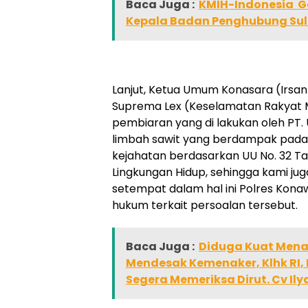
Baca Juga :
KMIH-Indonesia Ge
Kepala Badan Penghubung Sul
Lanjut, Ketua Umum Konasara (Irsan 
Suprema Lex (Keselamatan Rakyat 
pembiaran yang di lakukan oleh PT
limbah sawit yang berdampak pad
kejahatan berdasarkan UU No. 32 T
Lingkungan Hidup, sehingga kami j
setempat dalam hal ini Polres Kon
hukum terkait persoalan tersebut.
Baca Juga :
Diduga Kuat Mena
Mendesak Kemenaker, Klhk RI, 
Segera Memeriksa Dirut. Cv Ily