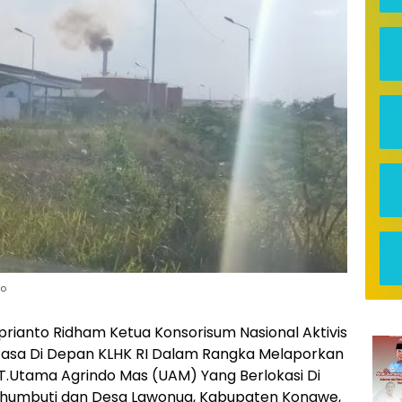
io
Aprianto Ridham Ketua Konsorisum Nasional Aktivis
 Rasa Di Depan KLHK RI Dalam Rangka Melaporkan
PT.Utama Agrindo Mas (UAM) Yang Berlokasi Di
humbuti dan Desa Lawonua, Kabupaten Konawe,