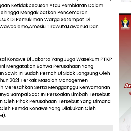
Dugaan Ketidakbecusan Atau Pembiaran Dalam
) Sehingga Mengakibatkan Pencemaran
usuk Di Pemukiman Warga Setempat Di
,Wawoolemo,Amesiu Tirawuta,Lawonua Dan
Asal Konawe Di Jakarta Yang Juga Wasekum PTKP
Ini Mengatakan Bahwa Perusahaan Yang
 Sawit Ini Sudah Pernah Di Sidak Langsung Oleh
Tahun 2021 Terkait Masalah Managemen
elah Meresahkan Serta Mengganggu Kenyamanan
ya Sampai Saat Ini Persoalan Limbah Tersebut
kan Oleh Pihak Perusahaan Tersebut Yang Dimana
 Oleh Pemda Konawe Yang Dilakukan Oleh
M).