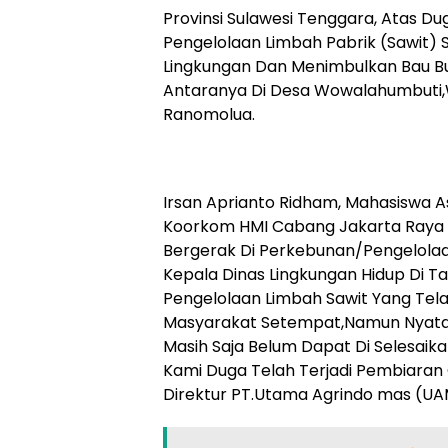
Provinsi Sulawesi Tenggara, Atas 
Pengelolaan Limbah Pabrik (Sawit
Lingkungan Dan Menimbulkan Bau B
Antaranya Di Desa Wowalahumbuti
Ranomolua.
Irsan Aprianto Ridham, Mahasiswa 
Koorkom HMI Cabang Jakarta Raya 
Bergerak Di Perkebunan/Pengelolaan
Kepala Dinas Lingkungan Hidup Di 
Pengelolaan Limbah Sawit Yang T
Masyarakat Setempat,Namun Nyatan
Masih Saja Belum Dapat Di Selesai
Kami Duga Telah Terjadi Pembiaran
Direktur PT.Utama Agrindo mas (UA