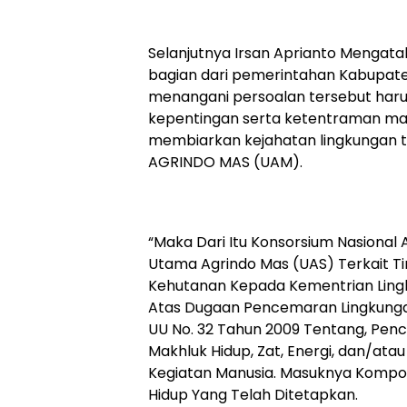
Selanjutnya Irsan Aprianto Mengata
bagian dari pemerintahan Kabupat
menangani persoalan tersebut har
kepentingan serta ketentraman ma
membiarkan kejahatan lingkungan te
AGRINDO MAS (UAM).
“Maka Dari Itu Konsorsium Nasional
Utama Agrindo Mas (UAS) Terkait T
Kehutanan Kepada Kementrian Lingk
Atas Dugaan Pencemaran Lingkunga
UU No. 32 Tahun 2009 Tentang, Pen
Makhluk Hidup, Zat, Energi, dan/at
Kegiatan Manusia. Masuknya Kompon
Hidup Yang Telah Ditetapkan.