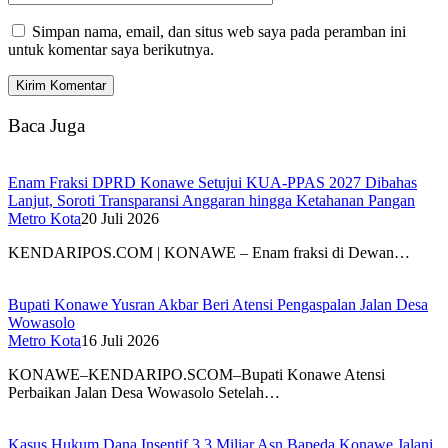
Simpan nama, email, dan situs web saya pada peramban ini
untuk komentar saya berikutnya.
Baca Juga
Enam Fraksi DPRD Konawe Setujui KUA-PPAS 2027 Dibahas
Lanjut, Soroti Transparansi Anggaran hingga Ketahanan Pangan
Metro Kota
20 Juli 2026
KENDARIPOS.COM | KONAWE – Enam fraksi di Dewan…
Bupati Konawe Yusran Akbar Beri Atensi Pengaspalan Jalan Desa
Wowasolo
Metro Kota
16 Juli 2026
KONAWE–KENDARIPO.SCOM–Bupati Konawe Atensi
Perbaikan Jalan Desa Wowasolo Setelah…
Kasus Hukum Dana Insentif 3,3 Miliar Asn Bapeda Konawe Jalani