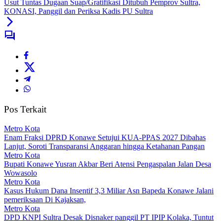
Usut Tuntas Dugaan Suap/Gratifikasi Ditubuh Pemprov Sultra,
KONASI, Panggil dan Periksa Kadis PU Sultra
Pos Terkait
Metro Kota
Enam Fraksi DPRD Konawe Setujui KUA-PPAS 2027 Dibahas
Lanjut, Soroti Transparansi Anggaran hingga Ketahanan Pangan
Metro Kota
Bupati Konawe Yusran Akbar Beri Atensi Pengaspalan Jalan Desa
Wowasolo
Metro Kota
Kasus Hukum Dana Insentif 3,3 Miliar Asn Bapeda Konawe Jalani
pemeriksaan Di Kajaksan,
Metro Kota
DPD KNPI Sultra Desak Disnaker panggil PT IPIP Kolaka, Tuntut