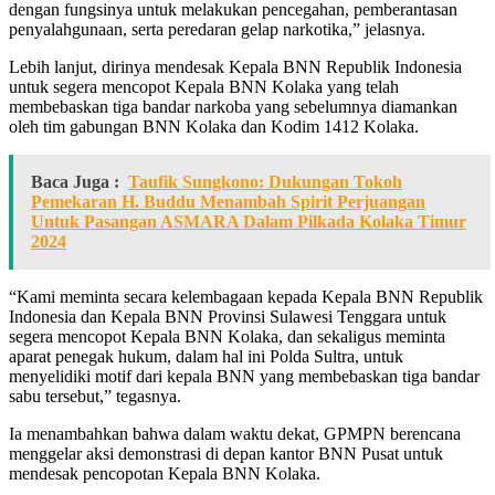
dengan fungsinya untuk melakukan pencegahan, pemberantasan
penyalahgunaan, serta peredaran gelap narkotika,” jelasnya.
Lebih lanjut, dirinya mendesak Kepala BNN Republik Indonesia
untuk segera mencopot Kepala BNN Kolaka yang telah
membebaskan tiga bandar narkoba yang sebelumnya diamankan
oleh tim gabungan BNN Kolaka dan Kodim 1412 Kolaka.
Baca Juga :
Taufik Sungkono: Dukungan Tokoh
Pemekaran H. Buddu Menambah Spirit Perjuangan
Untuk Pasangan ASMARA Dalam Pilkada Kolaka Timur
2024
“Kami meminta secara kelembagaan kepada Kepala BNN Republik
Indonesia dan Kepala BNN Provinsi Sulawesi Tenggara untuk
segera mencopot Kepala BNN Kolaka, dan sekaligus meminta
aparat penegak hukum, dalam hal ini Polda Sultra, untuk
menyelidiki motif dari kepala BNN yang membebaskan tiga bandar
sabu tersebut,” tegasnya.
Ia menambahkan bahwa dalam waktu dekat, GPMPN berencana
menggelar aksi demonstrasi di depan kantor BNN Pusat untuk
mendesak pencopotan Kepala BNN Kolaka.