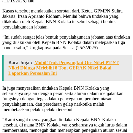
(11/03/2025) lalu.
Kasus tersebut mendapatkan sorotan dari, Ketua GPMPN Sultra
Jakarta, Irsan Aprianto Ridham, Menilai bahwa tindakan yang
dilakukan oleh Kepala BNN Kolaka tersebut sebagai bentuk
penyalahgunaan jabatan.
“Ini sudah sangat jelas bentuk penyalahgunaan jabatan atas tindakan
yang dilakukan oleh Kepala BNN Kolaka dalam melepaskan tiga
bandar sabu,” Ungkapnya pada Selasa (25/3/2025).
Baca Juga :
Mobil Truk Pengangkut Ore Nikel PT ST
Nikel Diduga Melebihi 8 Ton, GERAK Nikel Bakal
Laporkan Persoalan Ini
Ia juga menyesalkan tindakan Kepala BNN Kolaka yang
seharusnya sejalan dengan peran serta aturan dalam menjalankan
fungsinya dengan tegas dalam pencegahan, pemberantasan
penyalahgunaan, dan peredaran gelap narkotika malah
membebaskan pelaku-pelaku tersebut.
“Kami sangat menyayangkan tindakan Kepala BNN Kolaka
tersebut, di mana BNN Kolaka yang seharusnya tegak lurus dalam
memberantas, mencegah dan menerapkan penegakan aturan sesuai