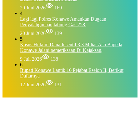
29 Juni 2026
169
4
Lagi lagi Polres Konawe Amankan Dugaan
Penyalahgunaan,tabung Gas 258
20 Juni 2026
139
5
Kasus Hukum Dana Insentif 3,3 Miliar Asn Bapeda
Konawe Jalani pemeriksaan Di Kajaksan,
9 Juli 2026
138
6
Bupati Konawe Lantik 16 Pejabat Eselon II, Berikut
Daftarnya
12 Juni 2026
131