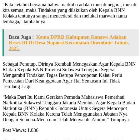
“Kita ketahui bersama bahwa narkoba adalah musuh negara, musuh
kita semua, maka Tindakan yang dilakukan oleh Kepala BNN
Kolaka tentunya sangat mencederai dan melukai marwah nama
lembaga,” tambahnya.
Baca Juga :
Ketua DPRD Kabupaten Konawe Adakan
Reses III Di Desa Napoosi Kecamatan Onembute Tahun.
2025
Sebagai Penutup, Dirinya Kembali Menegaskan Agar Kepala BNN
RI dan Kepala BNN Provinsi Sulawesi Tenggara Segera
Mengambil Tindakan Tegas Berupa Pencopotan Kalau Perlu
Pemecatan Dari Keanggotaan Agar Hal Semacam Ini Tidak
Terulang Lagi.
“Maka Dari Itu Kami Gerakan Pemuda Mahasiswa Pemerhati
Narkotika Sulawesi Tenggara Jakarta Meminta Agar Kepala Badan
Narkotika (BNN) Republik Indonesia Untuk Segera Mencopot
Kepala BNN Kolaka Karena Telah Menggunakan Jabatan Nya
Dengan Semena-Mena dan Telah Menyalahi Aturan,” Tutupnya.
Post Views:
1,036