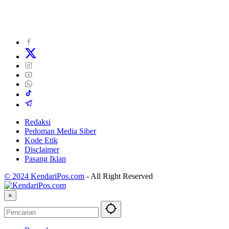
Redaksi
Pedoman Media Siber
Kode Etik
Disclaimer
Pasang Iklan
© 2024 KendariPos.com
-
All Right Reserved
×