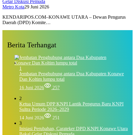
Gelar Diskusi Pemuda
Metro Kota
29 Juni 2026
KENDARIPOS.COM–KONAWE UTARA – Dewan Pengurus
Daerah (DPD) Komite…
Berita Terhangat
1
Jembatan Penghubung antara Dua Kabupaten Konawe
Dan Koltim lumpu total
16 Juni 2026
257
2
Ketua Umum DPP KNPI Lantik Pengurus Baru KNPI
Sultra Periode 2026–2029
14 Juni 2026
251
3
Inisiasi Perubahan, Carateker DPD KNPI Konawe Utara
Bakal Gelar Diskusi Pemuda