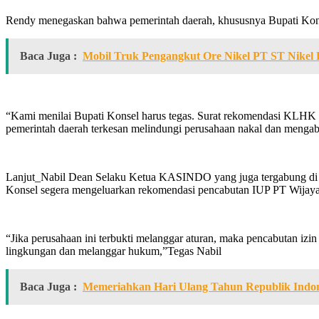
Rendy menegaskan bahwa pemerintah daerah, khususnya Bupati Konaw
Baca Juga :
Mobil Truk Pengangkut Ore Nikel PT ST Nikel 
“Kami menilai Bupati Konsel harus tegas. Surat rekomendasi KLHK sud
pemerintah daerah terkesan melindungi perusahaan nakal dan mengaba
Lanjut_Nabil Dean Selaku Ketua KASINDO yang juga tergabung di I
Konsel segera mengeluarkan rekomendasi pencabutan IUP PT Wijaya 
“Jika perusahaan ini terbukti melanggar aturan, maka pencabutan izi
lingkungan dan melanggar hukum,”Tegas Nabil
Baca Juga :
Memeriahkan Hari Ulang Tahun Republik Indo