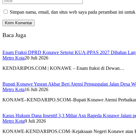
Simpan nama, email, dan situs web saya pada peramban ini untuk
Baca Juga
Enam Fraksi DPRD Konawe Setujui KUA-PPAS 2027 Dibahas Lanjut,
Metro Kota
20 Juli 2026
KENDARIPOS.COM | KONAWE – Enam fraksi di Dewan…
Bupati Konawe Yusran Akbar Beri Atensi Pengaspalan Jalan Desa 
Metro Kota
16 Juli 2026
KONAWE–KENDARIPO.SCOM–Bupati Konawe Atensi Perbaikan J
Kasus Hukum Dana Insentif 3,3 Miliar Asn Bapeda Konawe Jalani p
Metro Kota
9 Juli 2026
KONAWE-KENDARIPOS.COM–Kejaksaan Negeri Konawe atau Keja