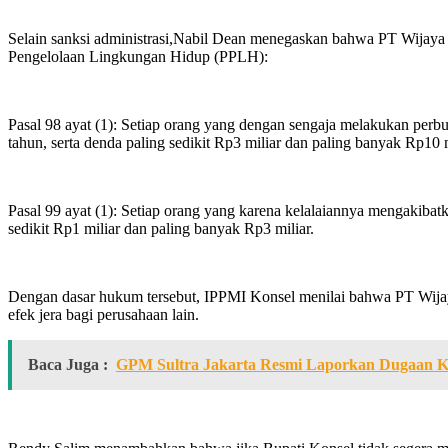
Selain sanksi administrasi,Nabil Dean menegaskan bahwa PT Wijaya
Pengelolaan Lingkungan Hidup (PPLH):
Pasal 98 ayat (1): Setiap orang yang dengan sengaja melakukan perb
tahun, serta denda paling sedikit Rp3 miliar dan paling banyak Rp10 m
Pasal 99 ayat (1): Setiap orang yang karena kelalaiannya mengakibat
sedikit Rp1 miliar dan paling banyak Rp3 miliar.
Dengan dasar hukum tersebut, IPPMI Konsel menilai bahwa PT Wijaya 
efek jera bagi perusahaan lain.
Baca Juga :
GPM Sultra Jakarta Resmi Laporkan Dugaan 