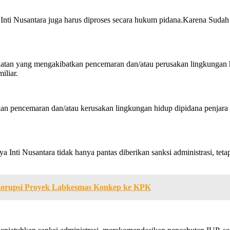
 Inti Nusantara juga harus diproses secara hukum pidana.Karena Sud
uatan yang mengakibatkan pencemaran dan/atau perusakan lingkungan hi
iliar.
kan pencemaran dan/atau kerusakan lingkungan hidup dipidana penjara p
Inti Nusantara tidak hanya pantas diberikan sanksi administrasi, tet
Korupsi Proyek Labkesmas Konkep ke KPK