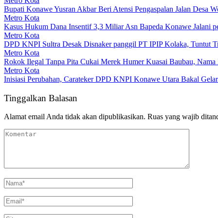
Metro Kota
Bupati Konawe Yusran Akbar Beri Atensi Pengaspalan Jalan Desa 
Metro Kota
Kasus Hukum Dana Insentif 3,3 Miliar Asn Bapeda Konawe Jalani p
Metro Kota
DPD KNPI Sultra Desak Disnaker panggil PT IPIP Kolaka, Tuntut Tra
Metro Kota
Rokok Ilegal Tanpa Pita Cukai Merek Humer Kuasai Baubau, Nama 
Metro Kota
Inisiasi Perubahan, Carateker DPD KNPI Konawe Utara Bakal Gela
Tinggalkan Balasan
Alamat email Anda tidak akan dipublikasikan.
Ruas yang wajib ditan