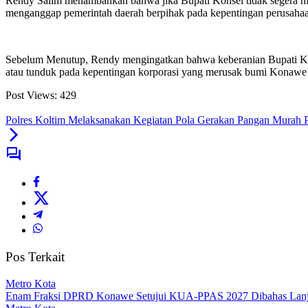
Rendy Salim menambahkan bahwa jika Bupati Konsel tidak segera me
menganggap pemerintah daerah berpihak pada kepentingan perusahaa
Sebelum Menutup, Rendy mengingatkan bahwa keberanian Bupati Kons
atau tunduk pada kepentingan korporasi yang merusak bumi Konawe 
Post Views:
429
Polres Koltim Melaksanakan Kegiatan Pola Gerakan Pangan Murah P
Pos Terkait
Metro Kota
Enam Fraksi DPRD Konawe Setujui KUA-PPAS 2027 Dibahas Lanjut,