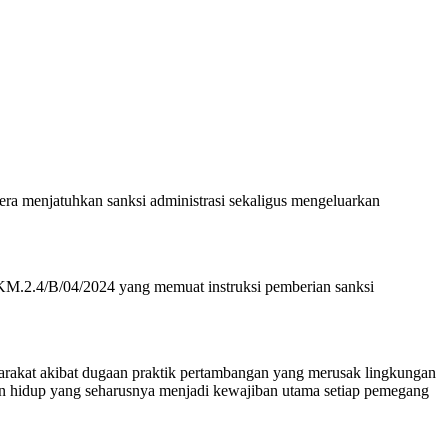
a menjatuhkan sanksi administrasi sekaligus mengeluarkan
2.4/B/04/2024 yang memuat instruksi pemberian sanksi
akat akibat dugaan praktik pertambangan yang merusak lingkungan
an hidup yang seharusnya menjadi kewajiban utama setiap pemegang