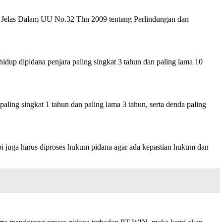
ah Jelas Dalam UU No.32 Thn 2009 tentang Perlindungan dan
dup dipidana penjara paling singkat 3 tahun dan paling lama 10
aling singkat 1 tahun dan paling lama 3 tahun, serta denda paling
api juga harus diproses hukum pidana agar ada kepastian hukum dan