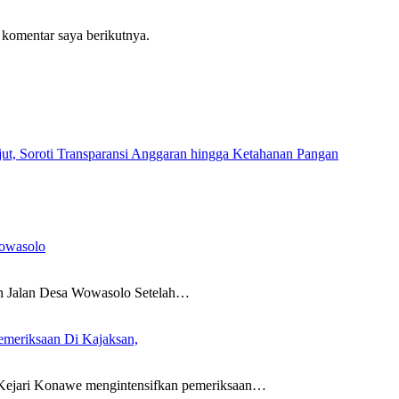
 komentar saya berikutnya.
 Soroti Transparansi Anggaran hingga Ketahanan Pangan
Wowasolo
alan Desa Wowasolo Setelah…
emeriksaan Di Kajaksan,
ri Konawe mengintensifkan pemeriksaan…