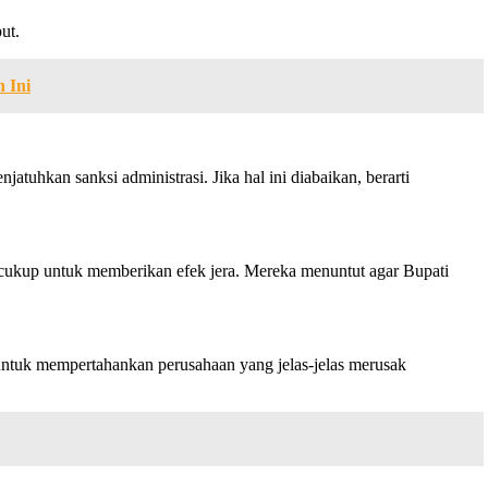
ut.
 Ini
uhkan sanksi administrasi. Jika hal ini diabaikan, berarti
ukup untuk memberikan efek jera. Mereka menuntut agar Bupati
h untuk mempertahankan perusahaan yang jelas-jelas merusak