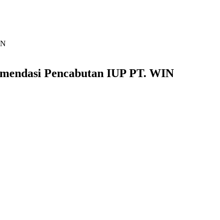
IN
komendasi Pencabutan IUP PT. WIN