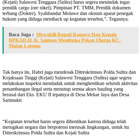
(Kejati) Sulawesi Tenggara (Sultra) harus segera menindak tegas
pemilik cargo (ore nikel), Pimpinan PT. TMM, Pemilik dokumen
terbang (Dokter), Syahbandar Molawe dan oknum aparat penegak
hukum yang diduga memback up kegiatan tersebut,”. Tegasnya.
Baca Juga :
Mewakili Bupati Konawe Dan Kepala
BPKAD.H, K. Santoso Membuka Pekan Olarga KC.
Matan Latoma
Tak hanya itu, Habri juga mendesak Ditreskrimsus Polda Sultra dan
Kejaksaan Tinggi (Kejati) Sulawesi Tenggara (Sultra) agar segera
melakukan inspeksi mendadak untuk menghentikan seluruh aktivitas
penambangan ilegal serta menutup semua akses hauling yang
berasal dari Eks. EKU II tepatnya di Desa Mekar Jaya dan Desa
Sarimukti
“Kegiatan tersebut harus segera dihentikan karena diduga telah
merugikan negara dan berpotensi merusak lingkungan, untuk itu
Ditreskrimsus Polda Sultra dan Kejati Sultra