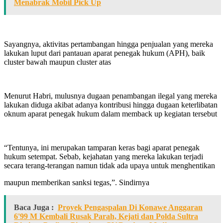
Menabrak Mobil Pick Up
Sayangnya, aktivitas pertambangan hingga penjualan yang mereka
lakukan luput dari pantauan aparat penegak hukum (APH), baik
cluster bawah maupun cluster atas
Menurut Habri, mulusnya dugaan penambangan ilegal yang mereka
lakukan diduga akibat adanya kontribusi hingga dugaan keterlibatan
oknum aparat penegak hukum dalam memback up kegiatan tersebut
“Tentunya, ini merupakan tamparan keras bagi aparat penegak
hukum setempat. Sebab, kejahatan yang mereka lakukan terjadi
secara terang-terangan namun tidak ada upaya untuk menghentikan
maupun memberikan sanksi tegas,”. Sindirnya
Baca Juga :
Proyek Pengaspalan Di Konawe Anggaran
6'99 M Kembali Rusak Parah, Kejati dan Polda Sultra