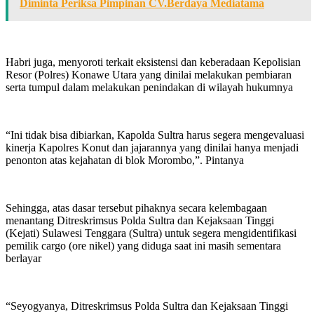
Diminta Periksa Pimpinan CV.Berdaya Mediatama
Habri juga, menyoroti terkait eksistensi dan keberadaan Kepolisian
Resor (Polres) Konawe Utara yang dinilai melakukan pembiaran
serta tumpul dalam melakukan penindakan di wilayah hukumnya
“Ini tidak bisa dibiarkan, Kapolda Sultra harus segera mengevaluasi
kinerja Kapolres Konut dan jajarannya yang dinilai hanya menjadi
penonton atas kejahatan di blok Morombo,”. Pintanya
Sehingga, atas dasar tersebut pihaknya secara kelembagaan
menantang Ditreskrimsus Polda Sultra dan Kejaksaan Tinggi
(Kejati) Sulawesi Tenggara (Sultra) untuk segera mengidentifikasi
pemilik cargo (ore nikel) yang diduga saat ini masih sementara
berlayar
“Seyogyanya, Ditreskrimsus Polda Sultra dan Kejaksaan Tinggi