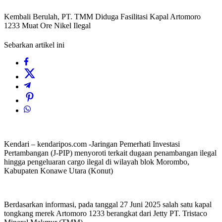
Kembali Berulah, PT. TMM Diduga Fasilitasi Kapal Artomoro
1233 Muat Ore Nikel Ilegal
Sebarkan artikel ini
Kendari – kendaripos.com -Jaringan Pemerhati Investasi
Pertambangan (J-PIP) menyoroti terkait dugaan penambangan ilegal
hingga pengeluaran cargo ilegal di wilayah blok Morombo,
Kabupaten Konawe Utara (Konut)
Berdasarkan informasi, pada tanggal 27 Juni 2025 salah satu kapal
tongkang merek Artomoro 1233 berangkat dari Jetty PT. Tristaco