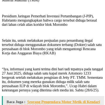
Mineral Makmur (TMM)
Presidium Jaringan Pemerhati Investasi Pertambangan (J-PIP),
Habrianto mengungkapkan bahwa cargo tersebut diduga berasal
dari lahan celah alias koridor blok Morombo
Selain itu, untuk melakukan penjualan para penambang ilegal
tersebut diduga menggunakan dokumen terbang (Dokter) salah satu
perusahaan di blok Morombo yang telah mengantongi Rencana
Kerja dan Anggaran Biaya (RKAB)
“Iya, informasi yang kami terima dini hari tadi tepatnya pada tanggal
27 Juni 2025, diduga salah satu kapal merek Artomoro 1233
bergerak setelah melakukan pengisian di Jetty PT. TMM. Sementara
itu, dokumen yang mereka gunakan diduga milik salah satu
perusahaan IUP di wilayah blok Morombo,”. Ucap Habri dalam
keterangan persnya yang diterima oleh media ini. Sabtu (28/6/25).
Baca Juga :
Seorang Pengendara Motor Metik di Kendari