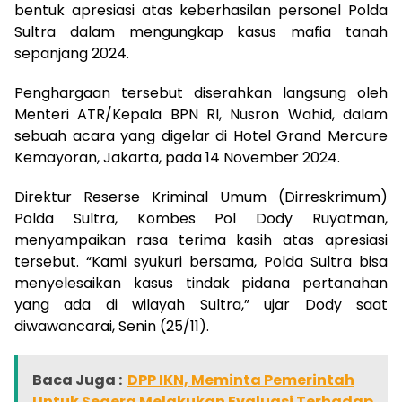
bentuk apresiasi atas keberhasilan personel Polda
Sultra dalam mengungkap kasus mafia tanah
sepanjang 2024.
Penghargaan tersebut diserahkan langsung oleh
Menteri ATR/Kepala BPN RI, Nusron Wahid, dalam
sebuah acara yang digelar di Hotel Grand Mercure
Kemayoran, Jakarta, pada 14 November 2024.
Direktur Reserse Kriminal Umum (Dirreskrimum)
Polda Sultra, Kombes Pol Dody Ruyatman,
menyampaikan rasa terima kasih atas apresiasi
tersebut. “Kami syukuri bersama, Polda Sultra bisa
menyelesaikan kasus tindak pidana pertanahan
yang ada di wilayah Sultra,” ujar Dody saat
diwawancarai, Senin (25/11).
Baca Juga :
DPP IKN, Meminta Pemerintah
Untuk Segera Melakukan Evaluasi Terhadap