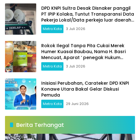
DPD KNPI Sultra Desak Disnaker panggil
PT IPIP Kolaka, Tuntut Transparansi Data
Pekerja Lokal/Data perkeja luar daerah
dan Jaminan Keselamatan Kerja
Metro Kota
3 Juli 2026
Rokok Ilegal Tanpa Pita Cukai Merek
Humer Kuasai Baubau, Nama H. Basri
Mencuat, Aparat ‘ penegak Hukum
Bertidak Tegas
Metro Kota
3 Juli 2026
Inisiasi Perubahan, Carateker DPD KNPI
Konawe Utara Bakal Gelar Diskusi
Pemuda
Metro Kota
29 Juni 2026
Berita Terhangat