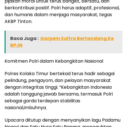
pijakan moral untuk terus bangkit, bersatu, dan
berkontribusi positif. Polri harus adaptif, profesional,
dan humanis dalam menjaga masyarakat, tegas
AKBP Tinton.
Baca Juga :
Garpem Sultra Bertandang Ke
BPJN
Komitmen Polri dalam Kebangkitan Nasional
Polres Kolaka Timur bertekad terus hadir sebagai
pelindung, pengayom, dan pelayan masyarakat
dengan integritas tinggi. “Kebangkitan Indonesia
adalah tanggung jawab bersama, termasuk Polri
sebagai garda terdepan stabilitas
nasional,imbuhnya.
Upacara ditutup dengan menyanyikan lagu Padamu
Negeri dan Satu Nusa Satu Bangsa, meneguhkan