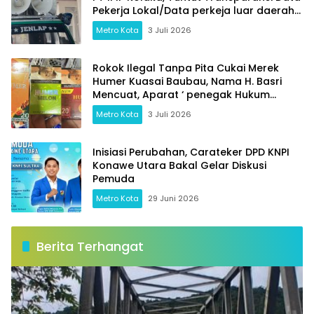
Pekerja Lokal/Data perkeja luar daerah
dan Jaminan Keselamatan Kerja
Metro Kota
3 Juli 2026
Rokok Ilegal Tanpa Pita Cukai Merek
Humer Kuasai Baubau, Nama H. Basri
Mencuat, Aparat ‘ penegak Hukum
Bertidak Tegas
Metro Kota
3 Juli 2026
Inisiasi Perubahan, Carateker DPD KNPI
Konawe Utara Bakal Gelar Diskusi
Pemuda
Metro Kota
29 Juni 2026
Berita Terhangat