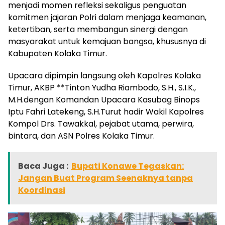
menjadi momen refleksi sekaligus penguatan
komitmen jajaran Polri dalam menjaga keamanan,
ketertiban, serta membangun sinergi dengan
masyarakat untuk kemajuan bangsa, khususnya di
Kabupaten Kolaka Timur.
Upacara dipimpin langsung oleh Kapolres Kolaka
Timur, AKBP **Tinton Yudha Riambodo, S.H., S.I.K.,
M.H.dengan Komandan Upacara Kasubag Binops
Iptu Fahri Latekeng, S.H.Turut hadir Wakil Kapolres
Kompol Drs. Tawakkal, pejabat utama, perwira,
bintara, dan ASN Polres Kolaka Timur.
Baca Juga :
Bupati Konawe Tegaskan:
Jangan Buat Program Seenaknya tanpa
Koordinasi