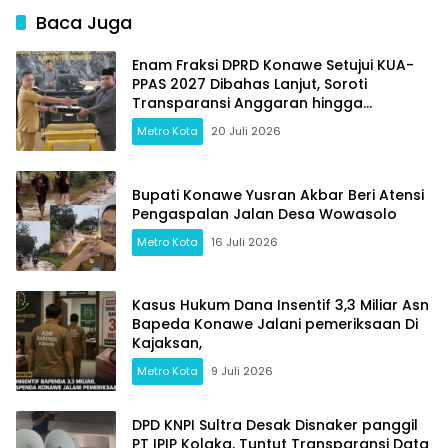
Baca Juga
Enam Fraksi DPRD Konawe Setujui KUA-
PPAS 2027 Dibahas Lanjut, Soroti
Transparansi Anggaran hingga
Ketahanan Pangan
Metro Kota
20 Juli 2026
Bupati Konawe Yusran Akbar Beri Atensi
Pengaspalan Jalan Desa Wowasolo
Metro Kota
16 Juli 2026
Kasus Hukum Dana Insentif 3,3 Miliar Asn
Bapeda Konawe Jalani pemeriksaan Di
Kajaksan,
Metro Kota
9 Juli 2026
DPD KNPI Sultra Desak Disnaker panggil
PT IPIP Kolaka, Tuntut Transparansi Data