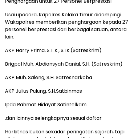
Penghargaan untuk 27 Personel Berprestasi
Usai upacara, Kapolres Kolaka Timur didampingi
Wakapolres memberikan penghargaan kepada 27
personel berprestasi dari berbagai satuan, antara
lain:
AKP Harry Prima, S.T.K., S.I.K.(Satreskrim)
Brigpol Muh. Abdiansyah Danial, S.H. (Satreskrim)
AKP Muh. Saleng, S.H. Satresnarkoba
AKP Julius Pulung, S.H.Satbinmas
Ipda Rahmat Hidayat Satintelkam
.dan lainnya selengkapnya sesuai daftar
Harkitnas bukan sekadar peringatan sejarah, tapi