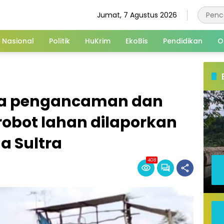
Jumat, 7 Agustus 2026
Nasional
Politik
HuKrim
EkoBis
Pendidikan
O
ga pengancaman dan
robot lahan dilaporkan
a Sultra
408