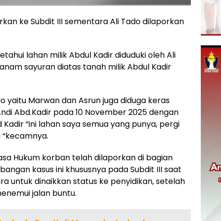
kan ke Subdit III sementara Ali Tado dilaporkan
tahui lahan milik Abdul Kadir diduduki oleh Ali
m sayuran diatas tanah milik Abdul Kadir
ado yaitu Marwan dan Asrun juga diduga keras
di Abd.Kadir pada 10 November 2025 dengan
adir “ini lahan saya semua yang punya, pergi
ini “kecamnya.
uasa Hukum korban telah dilaporkan di bagian
angan kasus ini khususnya pada Subdit III saat
ra untuk dinaikkan status ke penyidikan, setelah
enemui jalan buntu.