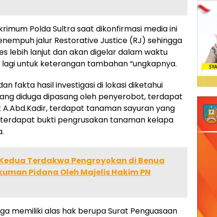
skrimum Polda Sultra saat dikonfirmasi media ini
empuh jalur Restorative Justice (RJ) sehingga
s lebih lanjut dan akan digelar dalam waktu
li lagi untuk keterangan tambahan “ungkapnya.
 fakta hasil investigasi di lokasi diketahui
ang diduga dipasang oleh penyerobot, terdapat
k A.Abd.Kadir, terdapat tanaman sayuran yang
, terdapat bukti pengrusakan tanaman kelapa
.
h Kedua Terdakwa Pengroyokan di Benua
ukuman Pidana Oleh Majelis Hakim PN
juga memiliki alas hak berupa Surat Penguasaan