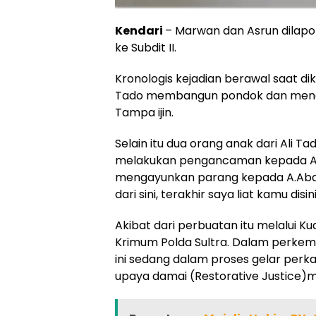
Kendari
– Marwan dan Asrun dilapor
ke Subdit II.
Kronologis kejadian berawal saat dike
Tado membangun pondok dan menana
Tampa ijin.
Selain itu dua orang anak dari Ali T
melakukan pengancaman kepada An
mengayunkan parang kepada A.Abd K
dari sini, terakhir saya liat kamu dis
Akibat dari perbuatan itu melalui K
Krimum Polda Sultra. Dalam perkemb
ini sedang dalam proses gelar perka
upaya damai (Restorative Justice)m